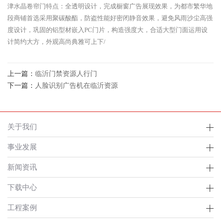
津水晶卷帘门特点：全透明设计，完成橱窗广告展现效果，为都市繁华地
段商铺首选采用聚碳酸酯，防盗性能好密闭静音效果，避免风雨沙尘高强
度设计，巩固的铝型材嵌入PC门片，构造强度大，合适大型门面运用设
计简约大方，外观高尚典雅可上下/
上一篇：
临沂门禁资源人行门
下一篇：
人脸识别广告机在临沂资源
关于我们
事业发展
新闻资讯
下载中心
工程案例